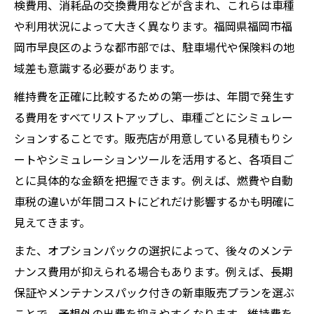
検費用、消耗品の交換費用などが含まれ、これらは車種
や利用状況によって大きく異なります。福岡県福岡市福
岡市早良区のような都市部では、駐車場代や保険料の地
域差も意識する必要があります。
維持費を正確に比較するための第一歩は、年間で発生す
る費用をすべてリストアップし、車種ごとにシミュレー
ションすることです。販売店が用意している見積もりシ
ートやシミュレーションツールを活用すると、各項目ご
とに具体的な金額を把握できます。例えば、燃費や自動
車税の違いが年間コストにどれだけ影響するかも明確に
見えてきます。
また、オプションパックの選択によって、後々のメンテ
ナンス費用が抑えられる場合もあります。例えば、長期
保証やメンテナンスパック付きの新車販売プランを選ぶ
ことで、予想外の出費を抑えやすくなります。維持費を