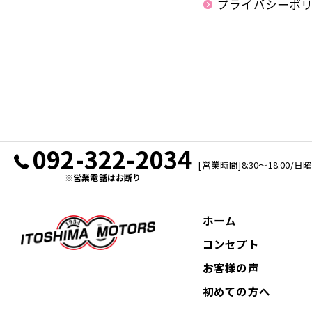
プライバシーポ
092-322-2034
[営業時間]8:30～18:00
※営業電話はお断り
ホーム
コンセプト
お客様の声
初めての方へ