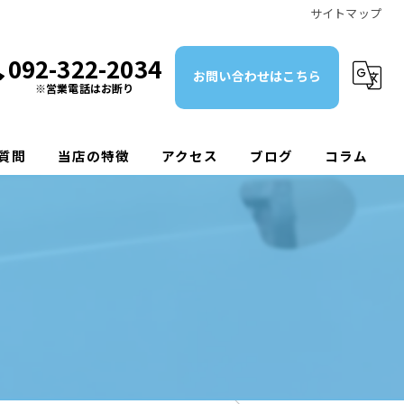
サイトマップ
092-322-2034
お問い合わせはこちら
※営業電話はお断り
質問
当店の特徴
アクセス
ブログ
コラム
鈑金
塗装
修理
整備
新車