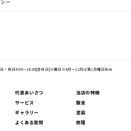
リシー
/日曜日・祝日9:00～18:00[定休日]火曜日※6月～12月は第1月曜日休み
代表あいさつ
当店の特徴
サービス
鈑金
ギャラリー
塗装
よくある質問
修理