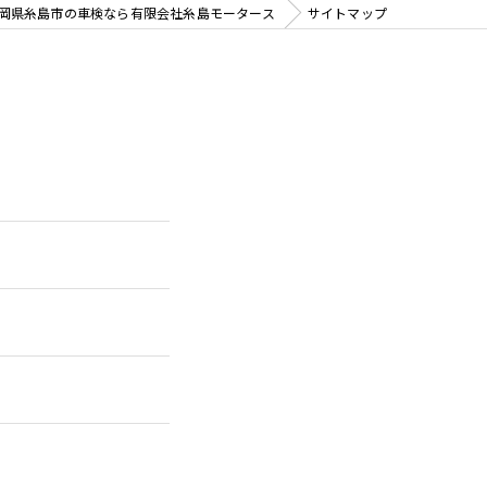
岡県糸島市の車検なら有限会社糸島モータース
サイトマップ