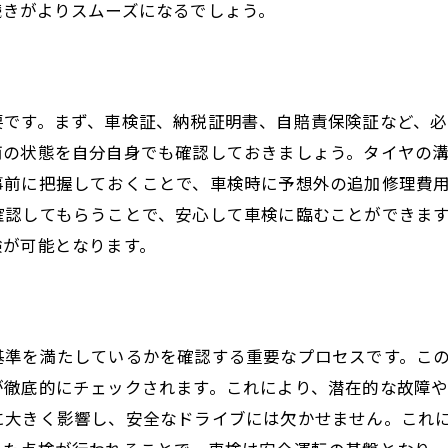
続きがよりスムーズになるでしょう。
車検前に知っておくべき重要ポイント
車検前に確認すべき車両の状態
車検の予約とスケジュール管理
要です。まず、車検証、納税証明書、自賠責保険証など、
事前に必要な書類と手続き
両の状態を自分自身でも確認しておきましょう。タイヤの
車検にかかる費用の見積もり
事前に把握しておくことで、車検時に予想外の追加修理費
車検を受ける整備工場の選び方
確認してもらうことで、安心して車検に臨むことができま
車検前にできる点検とメンテナンス
験が可能となります。
車検がもたらす安全と快適なドライブのために
車検がドライブの快適性に与える影響
車検後のメンテナンスとフォローアップ
基準を満たしているかを確認する重要なプロセスです。こ
車検を通じて得られる安心感
が徹底的にチェックされます。これにより、潜在的な故障
に大きく影響し、安全なドライブには欠かせません。これ
車検が快適なカーライフに貢献する理由