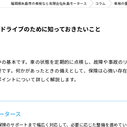
福岡県糸島市の車検なら有限会社糸島モータース
コラム
車検の
ドライブのために知っておきたいこと
中の基本です。車の状態を定期的に点検し、故障や事故の
要です。何かがあったときの備えとして、保険は心強い存
ポイントについて詳しく解説します。
ータース
保険のサポートまで幅広く対応して、必要に応じた整備を進めてい