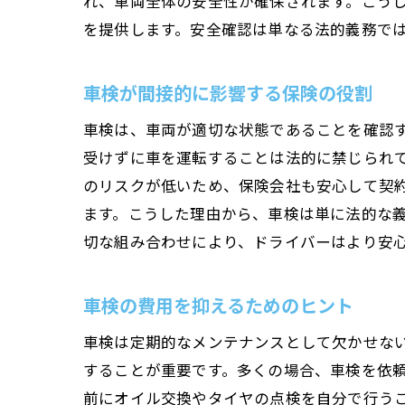
れ、車両全体の安全性が確保されます。こう
を提供します。安全確認は単なる法的義務で
車検が間接的に影響する保険の役割
車検は、車両が適切な状態であることを確認
受けずに車を運転することは法的に禁じられ
のリスクが低いため、保険会社も安心して契
ます。こうした理由から、車検は単に法的な
切な組み合わせにより、ドライバーはより安
車検の費用を抑えるためのヒント
車検は定期的なメンテナンスとして欠かせな
することが重要です。多くの場合、車検を依
前にオイル交換やタイヤの点検を自分で行う