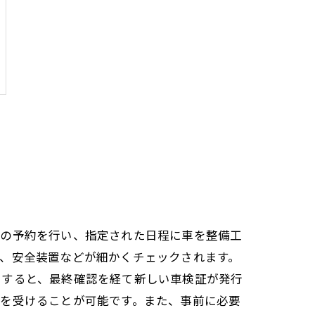
検の予約を行い、指定された日程に車を整備工
、安全装置などが細かくチェックされます。
了すると、最終確認を経て新しい車検証が発行
検を受けることが可能です。また、事前に必要