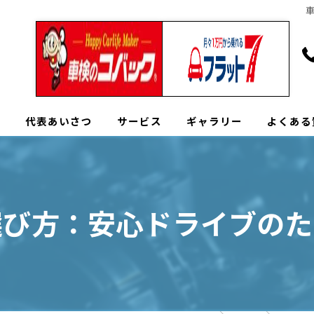
へ
代表あいさつ
サービス
ギャラリー
よくある
選び方：安心ドライブのた